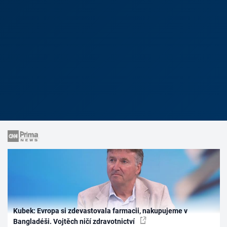
Kubek: Evropa si zdevastovala farmacii, nakupujeme v
Bangladéši. Vojtěch ničí zdravotnictví