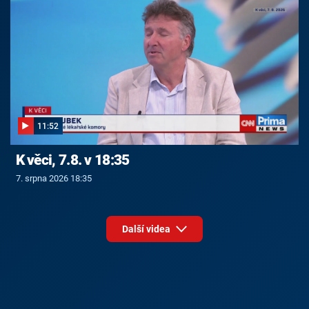
11:52
K věci, 7.8. v 18:35
7. srpna 2026 18:35
Další videa