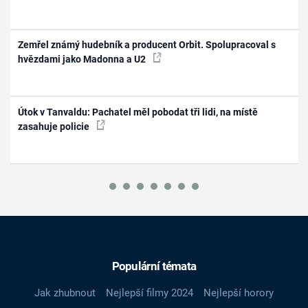
Zemřel známý hudebník a producent Orbit. Spolupracoval s
hvězdami jako Madonna a U2
Útok v Tanvaldu: Pachatel měl pobodat tři lidi, na místě
zasahuje policie
Populární témata
Jak zhubnout
Nejlepší filmy 2024
Nejlepší horory