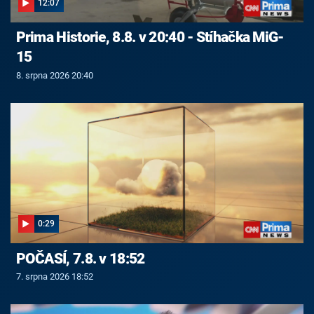
12:07
Prima Historie, 8.8. v 20:40 - Stíhačka MiG-
15
8. srpna 2026 20:40
0:29
POČASÍ, 7.8. v 18:52
7. srpna 2026 18:52