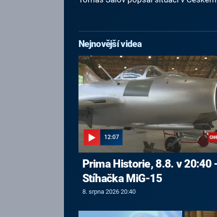
Nejnovější videa
12:07
Prima Historie, 8.8. v 20:40 
Stíhačka MiG-15
8. srpna 2026 20:40