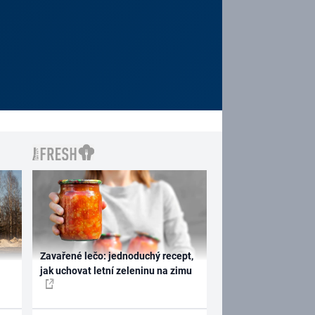
Zavařené lečo: jednoduchý recept,
jak uchovat letní zeleninu na zimu