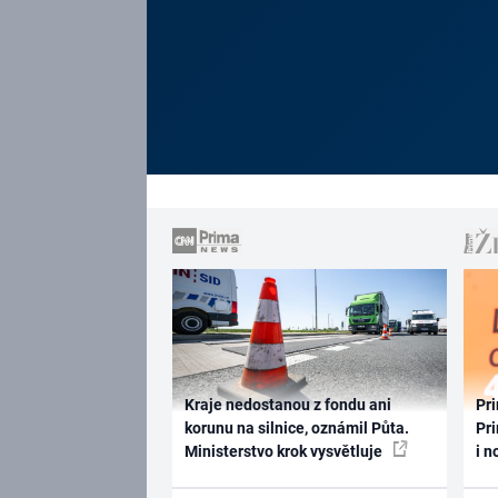
Kraje nedostanou z fondu ani
Pri
korunu na silnice, oznámil Půta.
Pri
Ministerstvo krok vysvětluje
i n