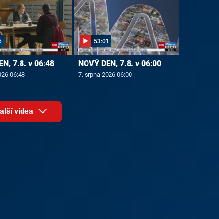
5
53:01
N, 7.8. v 06:48
NOVÝ DEN, 7.8. v 06:00
026 06:48
7. srpna 2026 06:00
alší videa