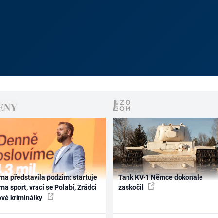
ma představila podzim: startuje
Tank KV-1 Němce dokonale
ma sport, vrací se Polabí, Zrádci
zaskočil
ové kriminálky