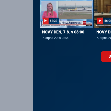
52:33
56:0
NOVÝ DEN, 7.8. v 08:00
NOVÝ DE
7. srpna 2026 08:00
7. srpna 2
D