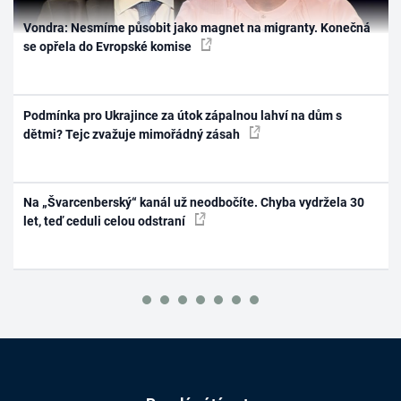
Vondra: Nesmíme působit jako magnet na migranty. Konečná
se opřela do Evropské komise
Podmínka pro Ukrajince za útok zápalnou lahví na dům s
dětmi? Tejc zvažuje mimořádný zásah
Na „Švarcenberský“ kanál už neodbočíte. Chyba vydržela 30
let, teď ceduli celou odstraní