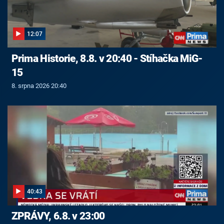
12:07
Prima Historie, 8.8. v 20:40 - Stíhačka MiG-
15
8. srpna 2026 20:40
40:43
ZPRÁVY, 6.8. v 23:00