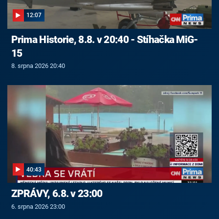
12:07
Prima Historie, 8.8. v 20:40 - Stíhačka MiG-
15
8. srpna 2026 20:40
40:43
ZPRÁVY, 6.8. v 23:00
6. srpna 2026 23:00