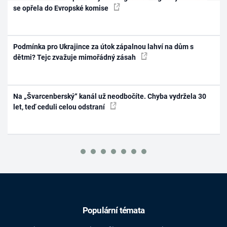
se opřela do Evropské komise
Podmínka pro Ukrajince za útok zápalnou lahví na dům s
dětmi? Tejc zvažuje mimořádný zásah
Na „Švarcenberský“ kanál už neodbočíte. Chyba vydržela 30
let, teď ceduli celou odstraní
Populární témata