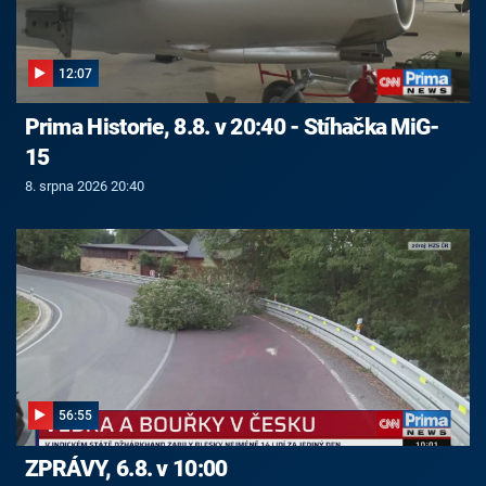
12:07
Prima Historie, 8.8. v 20:40 - Stíhačka MiG-
15
8. srpna 2026 20:40
56:55
ZPRÁVY, 6.8. v 10:00