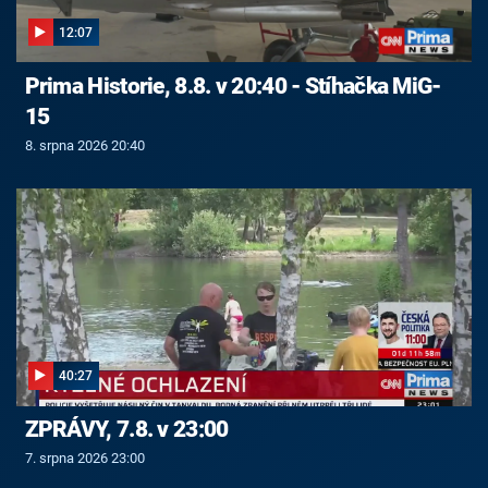
12:07
Prima Historie, 8.8. v 20:40 - Stíhačka MiG-
15
8. srpna 2026 20:40
40:27
ZPRÁVY, 7.8. v 23:00
7. srpna 2026 23:00