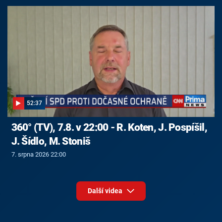
52:37
360° (TV), 7.8. v 22:00 - R. Koten, J. Pospíšil,
J. Šídlo, M. Stoniš
7. srpna 2026 22:00
Další videa