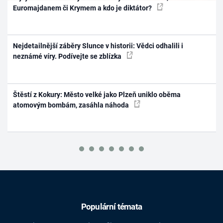
Euromajdanem či Krymem a kdo je diktátor?
Nejdetailnější záběry Slunce v historii: Vědci odhalili i
neznámé víry. Podívejte se zblízka
Štěstí z Kokury: Město velké jako Plzeň uniklo oběma
atomovým bombám, zasáhla náhoda
Populární témata