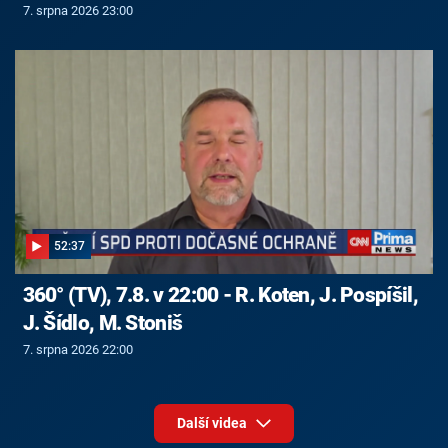
7. srpna 2026 23:00
52:37
360° (TV), 7.8. v 22:00 - R. Koten, J. Pospíšil,
J. Šídlo, M. Stoniš
7. srpna 2026 22:00
Další videa