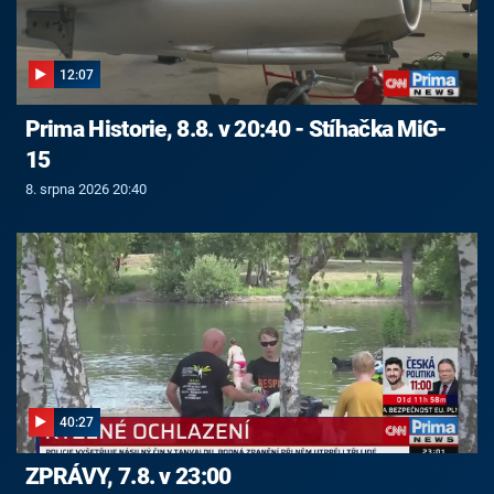
12:07
Prima Historie, 8.8. v 20:40 - Stíhačka MiG-
15
8. srpna 2026 20:40
40:27
ZPRÁVY, 7.8. v 23:00