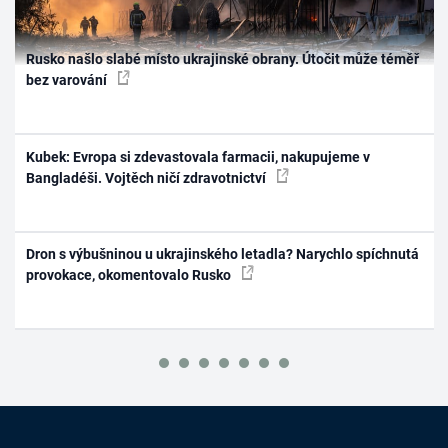
Rusko našlo slabé místo ukrajinské obrany. Útočit může téměř
bez varování
Kubek: Evropa si zdevastovala farmacii, nakupujeme v
Bangladéši. Vojtěch ničí zdravotnictví
Dron s výbušninou u ukrajinského letadla? Narychlo spíchnutá
provokace, okomentovalo Rusko