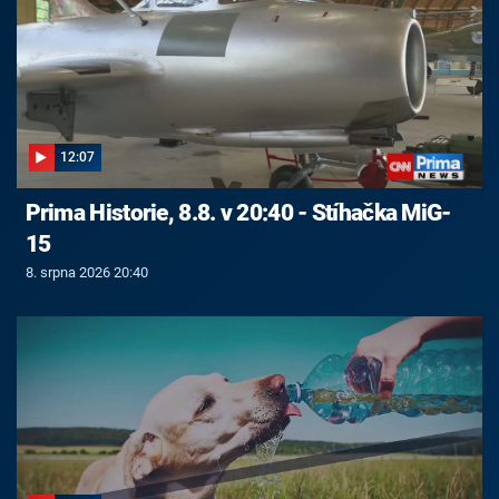
12:07
Prima Historie, 8.8. v 20:40 - Stíhačka MiG-
15
8. srpna 2026 20:40