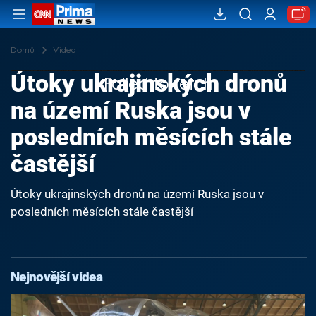
Domů
Videa
Útoky ukrajinských dronů
Failed to fetch
na území Ruska jsou v
posledních měsících stále
častější
Útoky ukrajinských dronů na území Ruska jsou v
posledních měsících stále častější
Nejnovější videa