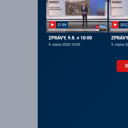
27:59
25:2
ZPRÁVY, 9.8. v 10:00
ZPRÁVY,
9. srpna 2026 10:00
9. srpna 2
D