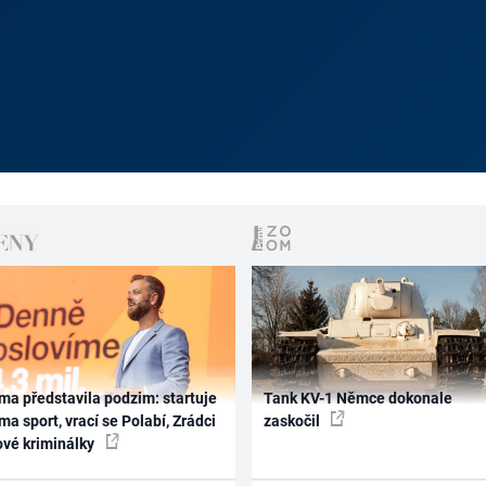
ma představila podzim: startuje
Tank KV-1 Němce dokonale
ma sport, vrací se Polabí, Zrádci
zaskočil
ové kriminálky