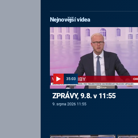
Nejnovější videa
35:03
ZPRÁVY, 9.8. v 11:55
9. srpna 2026 11:55