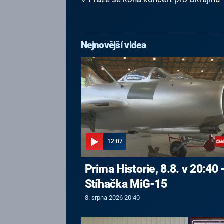
Nejnovější videa
12:07
Prima Historie, 8.8. v 20:40 
Stíhačka MiG-15
8. srpna 2026 20:40