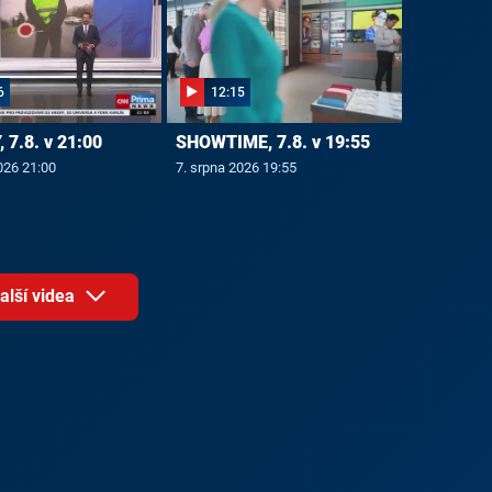
6
12:15
 7.8. v 21:00
SHOWTIME, 7.8. v 19:55
026 21:00
7. srpna 2026 19:55
alší videa