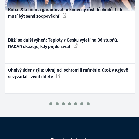
Kuba: Stát nemá garantovat nekonečný růst důchodů. Lidé
musí být sami zodpovědní
Blíží se další výheň: Teploty v Česku vyletí na 36 stupňů.
RADAR ukazuje, kdy přijde zvrat
Ohnivý úder v týlu: Ukrajinci ochromili rafinérie, útok v Kyjevě
si vyžádal i život dítěte