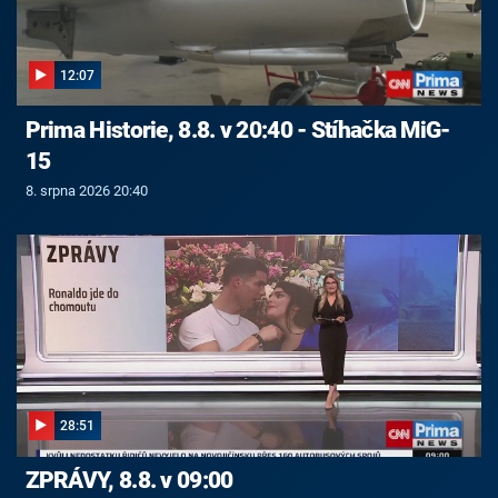
12:07
Prima Historie, 8.8. v 20:40 - Stíhačka MiG-
15
8. srpna 2026 20:40
28:51
ZPRÁVY, 8.8. v 09:00