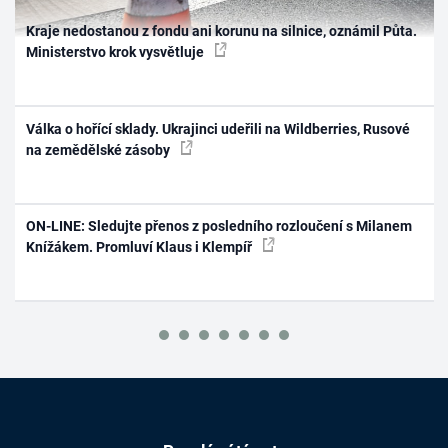
Kraje nedostanou z fondu ani korunu na silnice, oznámil Půta.
Ministerstvo krok vysvětluje
Válka o hořící sklady. Ukrajinci udeřili na Wildberries, Rusové
na zemědělské zásoby
ON-LINE: Sledujte přenos z posledního rozloučení s Milanem
Knížákem. Promluví Klaus i Klempíř