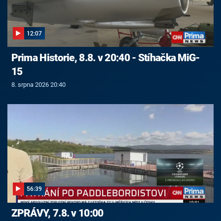
12:07
Prima Historie, 8.8. v 20:40 - Stíhačka MiG-
15
8. srpna 2026 20:40
56:39
ZPRÁVY, 7.8. v 10:00