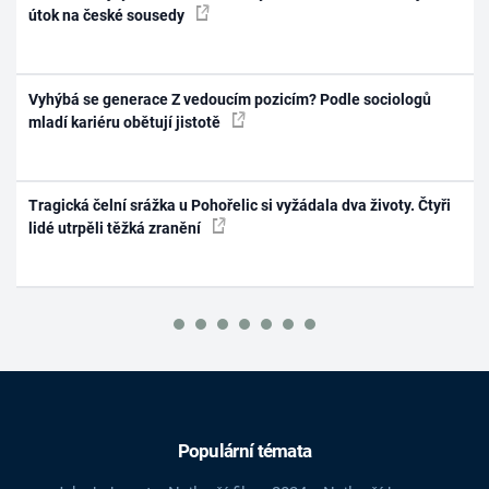
útok na české sousedy
Vyhýbá se generace Z vedoucím pozicím? Podle sociologů
mladí kariéru obětují jistotě
Tragická čelní srážka u Pohořelic si vyžádala dva životy. Čtyři
lidé utrpěli těžká zranění
Populární témata