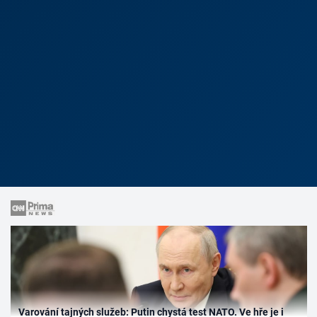
Varování tajných služeb: Putin chystá test NATO. Ve hře je i