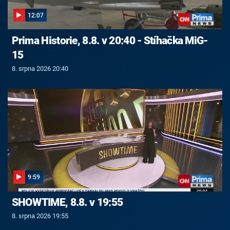
12:07
Prima Historie, 8.8. v 20:40 - Stíhačka MiG-
15
8. srpna 2026 20:40
9:59
SHOWTIME, 8.8. v 19:55
8. srpna 2026 19:55