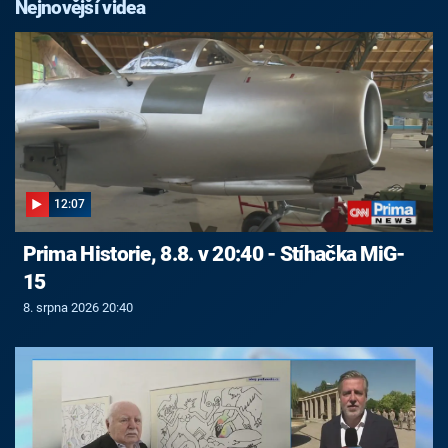
Nejnovější videa
12:07
Prima Historie, 8.8. v 20:40 - Stíhačka MiG-
15
8. srpna 2026 20:40