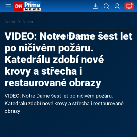
Domů
Videa
VIDEO: Notre Dame šest let
Failed to fetch
po ničivém požáru.
Katedrálu zdobí nové
krovy a střecha i
restaurované obrazy
VIDEO: Notre Dame šest let po ničivém požáru.
Katedrálu zdobí nové krovy a střecha i restaurované
obrazy