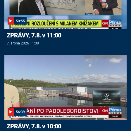
50:55
ZPRÁVY, 7.8. v 11:00
7. srpna 2026 11:00
56:39
ZPRÁVY, 7.8. v 10:00