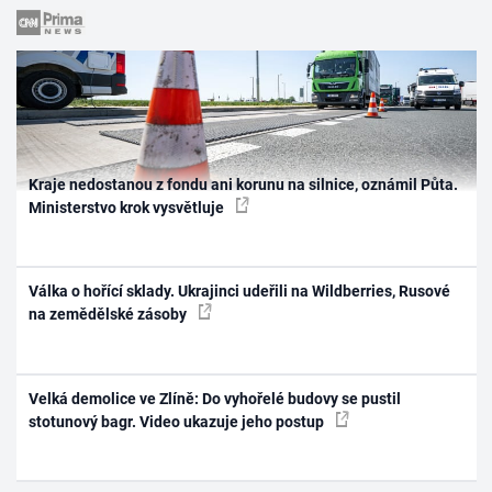
Kraje nedostanou z fondu ani korunu na silnice, oznámil Půta.
Ministerstvo krok vysvětluje
Válka o hořící sklady. Ukrajinci udeřili na Wildberries, Rusové
na zemědělské zásoby
Velká demolice ve Zlíně: Do vyhořelé budovy se pustil
stotunový bagr. Video ukazuje jeho postup