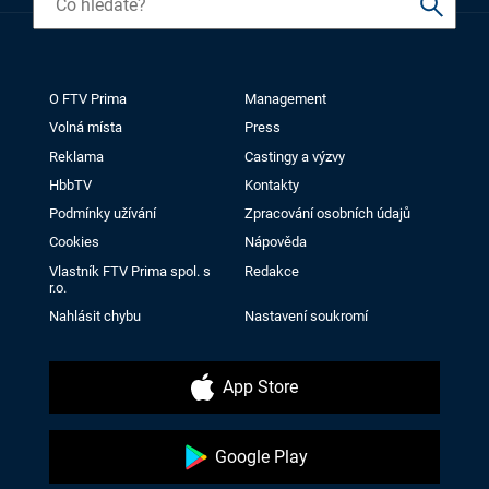
O FTV Prima
Management
Volná místa
Press
Reklama
Castingy a výzvy
HbbTV
Kontakty
Podmínky užívání
Zpracování osobních údajů
Cookies
Nápověda
Vlastník FTV Prima spol. s
Redakce
r.o.
Nahlásit chybu
Nastavení soukromí
App Store
Google Play