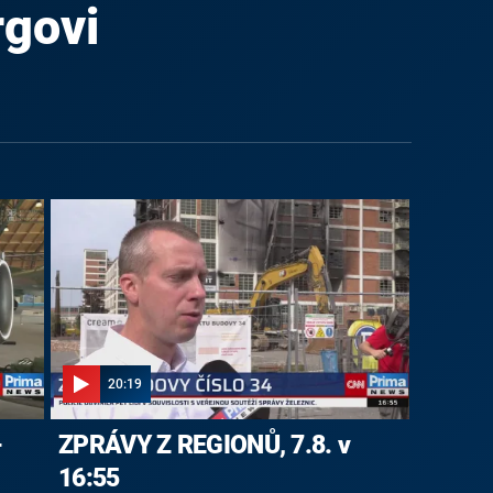
govi
20:19
-
ZPRÁVY Z REGIONŮ, 7.8. v
16:55