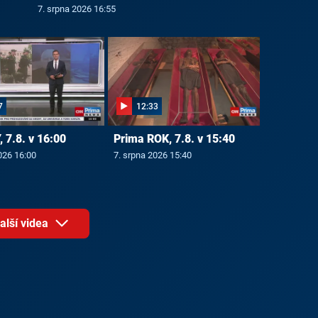
7. srpna 2026 16:55
7
12:33
 7.8. v 16:00
Prima ROK, 7.8. v 15:40
026 16:00
7. srpna 2026 15:40
alší videa