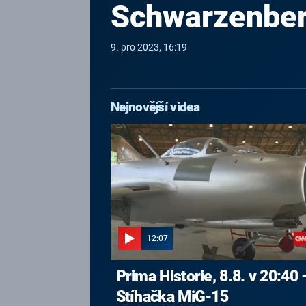
Schwarzenber
9. pro 2023, 16:19
Nejnovější videa
12:07
Prima Historie, 8.8. v 20:40 
Stíhačka MiG-15