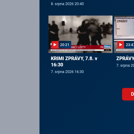
8. srpna 2026 20:40
20:21
23:4
KRIMI ZPRÁVY, 7.8. v
ZPRÁVY,
16:30
7. srpna 2
7. srpna 2026 16:30
D