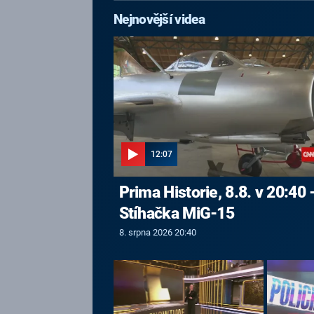
Nejnovější videa
12:07
Prima Historie, 8.8. v 20:40 
Stíhačka MiG-15
8. srpna 2026 20:40