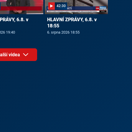
42:30
PRÁVY, 6.8. v
HLAVNÍ ZPRÁVY, 6.8. v
18:55
026 19:40
6. srpna 2026 18:55
alší videa