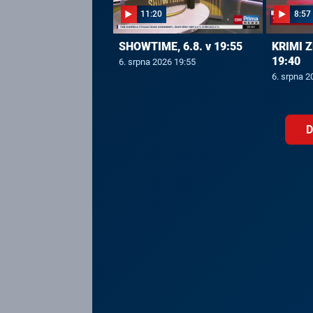
11:20
8:57
SHOWTIME, 6.8. v 19:55
KRIMI Z
19:40
6. srpna 2026 19:55
6. srpna 2
D