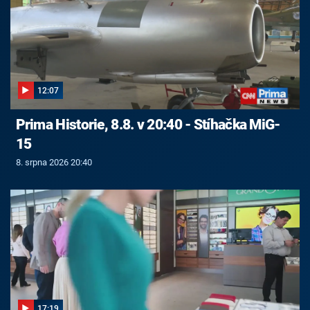
12:07
Prima Historie, 8.8. v 20:40 - Stíhačka MiG-
15
8. srpna 2026 20:40
17:19