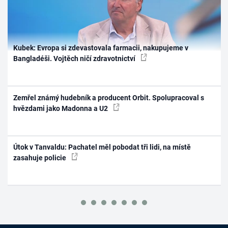
Kubek: Evropa si zdevastovala farmacii, nakupujeme v
Bangladéši. Vojtěch ničí zdravotnictví
Zemřel známý hudebník a producent Orbit. Spolupracoval s
hvězdami jako Madonna a U2
Útok v Tanvaldu: Pachatel měl pobodat tři lidi, na místě
zasahuje policie