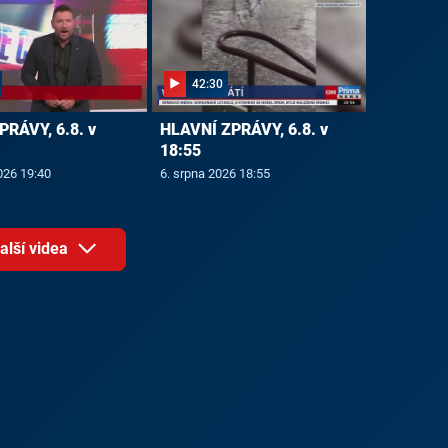
42:30
PRÁVY, 6.8. v
HLAVNÍ ZPRÁVY, 6.8. v
18:55
026 19:40
6. srpna 2026 18:55
alší videa