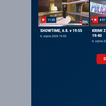
11:20
8:57
SHOWTIME, 6.8. v 19:55
KRIMI Z
19:40
6. srpna 2026 19:55
6. srpna 2
D