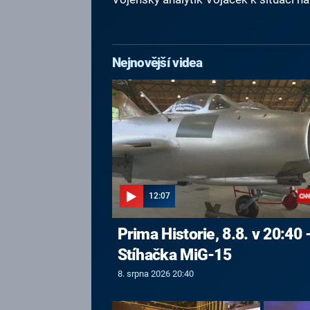
Nejnovější videa
12:07
Prima Historie, 8.8. v 20:40 
Stíhačka MiG-15
8. srpna 2026 20:40