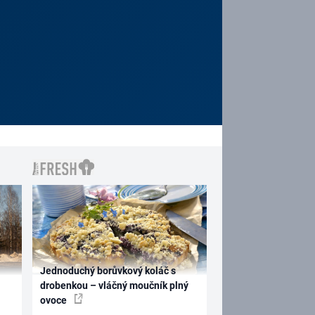
Jednoduchý borůvkový koláč s
drobenkou – vláčný moučník plný
ovoce