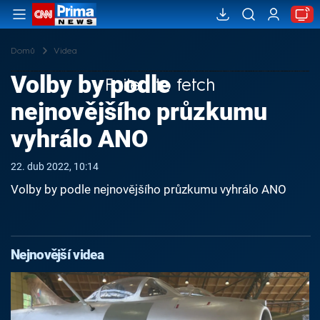
Domů
Videa
Volby by podle
Failed to fetch
nejnovějšího průzkumu
vyhrálo ANO
22. dub 2022, 10:14
Volby by podle nejnovějšího průzkumu vyhrálo ANO
Nejnovější videa