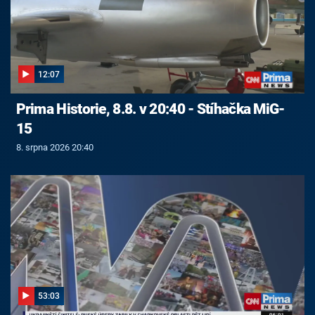
12:07
Prima Historie, 8.8. v 20:40 - Stíhačka MiG-
15
8. srpna 2026 20:40
53:03