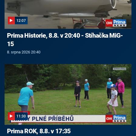
12:07
Prima Historie, 8.8. v 20:40 - Stíhačka MiG-
15
8. srpna 2026 20:40
11:30
Prima ROK, 8.8. v 17:35