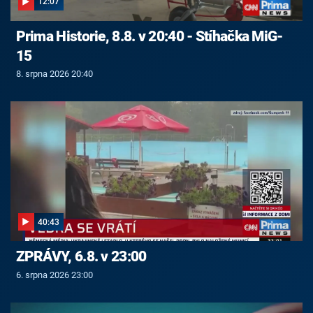
12:07
Prima Historie, 8.8. v 20:40 - Stíhačka MiG-
15
8. srpna 2026 20:40
40:43
ZPRÁVY, 6.8. v 23:00
6. srpna 2026 23:00