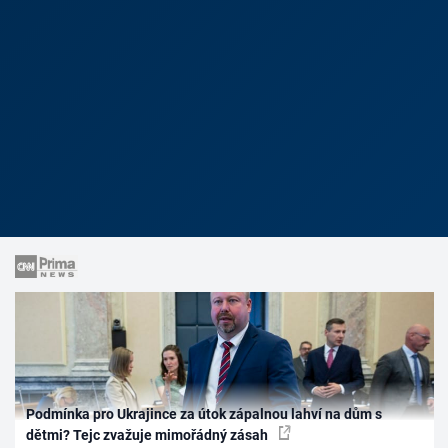
Podmínka pro Ukrajince za útok zápalnou lahví na dům s
dětmi? Tejc zvažuje mimořádný zásah