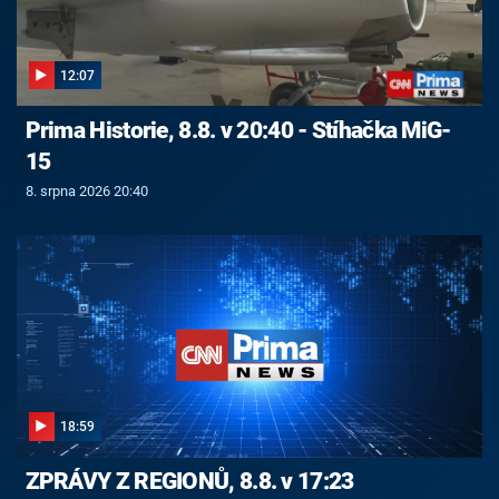
12:07
Prima Historie, 8.8. v 20:40 - Stíhačka MiG-
15
8. srpna 2026 20:40
18:59
ZPRÁVY Z REGIONŮ, 8.8. v 17:23