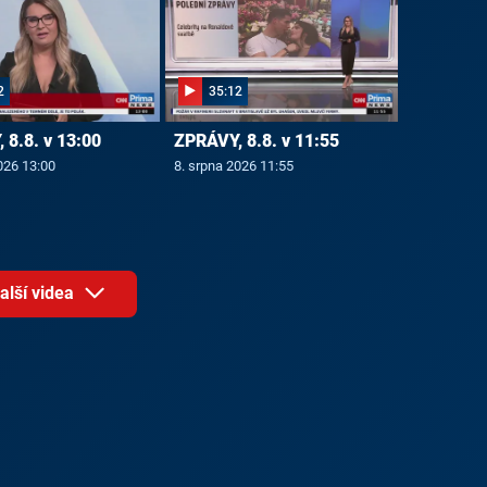
2
35:12
 8.8. v 13:00
ZPRÁVY, 8.8. v 11:55
026 13:00
8. srpna 2026 11:55
alší videa