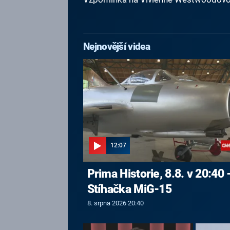
Nejnovější videa
12:07
Prima Historie, 8.8. v 20:40 
Stíhačka MiG-15
8. srpna 2026 20:40