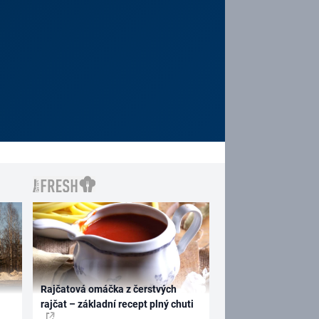
Rajčatová omáčka z čerstvých
rajčat – základní recept plný chuti