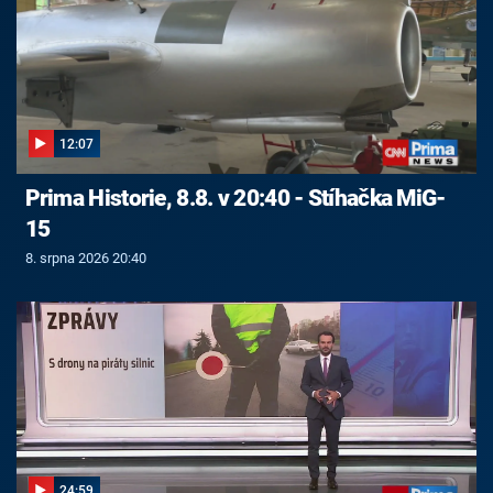
12:07
Prima Historie, 8.8. v 20:40 - Stíhačka MiG-
15
8. srpna 2026 20:40
24:59