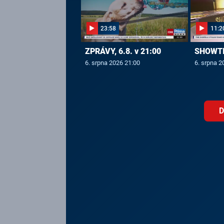
23:58
11:2
ZPRÁVY, 6.8. v 21:00
SHOWTIM
6. srpna 2026 21:00
6. srpna 2
D