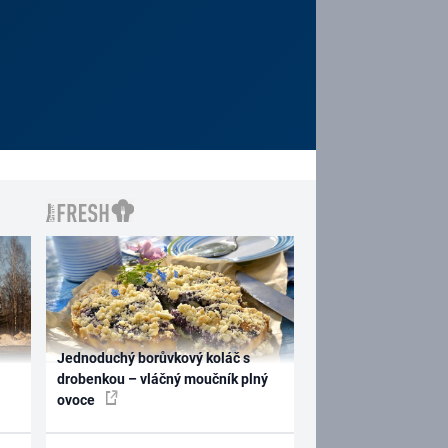
Jednoduchý borůvkový koláč s
drobenkou – vláčný moučník plný
ovoce