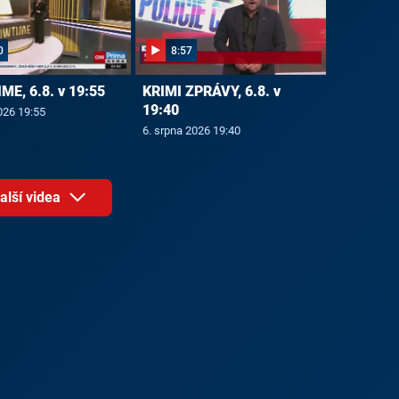
0
8:57
E, 6.8. v 19:55
KRIMI ZPRÁVY, 6.8. v
19:40
026 19:55
6. srpna 2026 19:40
alší videa