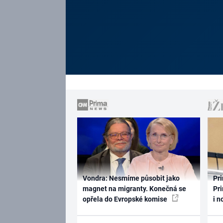
Vondra: Nesmíme působit jako
Pri
magnet na migranty. Konečná se
Pri
opřela do Evropské komise
i n