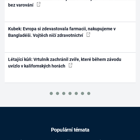
bez varování
Kubek: Evropa si zdevastovala farmacii, nakupujeme v
Bangladéši. Vojtěch ničí zdravotnictví
Létající kůň: Vrtulník zachránil zvíře, které během závodu
uvízlo v kalifornských horách
Populární témata