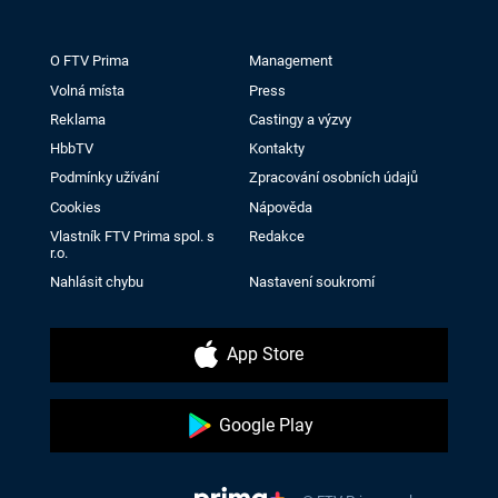
O FTV Prima
Management
Volná místa
Press
Reklama
Castingy a výzvy
HbbTV
Kontakty
Podmínky užívání
Zpracování osobních údajů
Cookies
Nápověda
Vlastník FTV Prima spol. s
Redakce
r.o.
Nahlásit chybu
Nastavení soukromí
App Store
Google Play