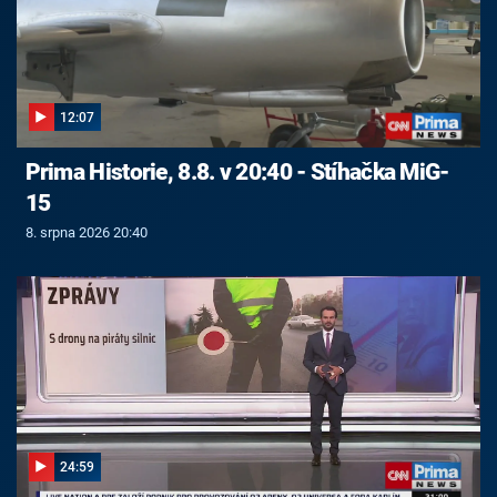
12:07
Prima Historie, 8.8. v 20:40 - Stíhačka MiG-
15
8. srpna 2026 20:40
24:59