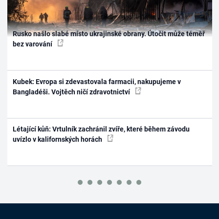
Rusko našlo slabé místo ukrajinské obrany. Útočit může téměř
bez varování
Kubek: Evropa si zdevastovala farmacii, nakupujeme v
Bangladéši. Vojtěch ničí zdravotnictví
Létající kůň: Vrtulník zachránil zvíře, které během závodu
uvízlo v kalifornských horách