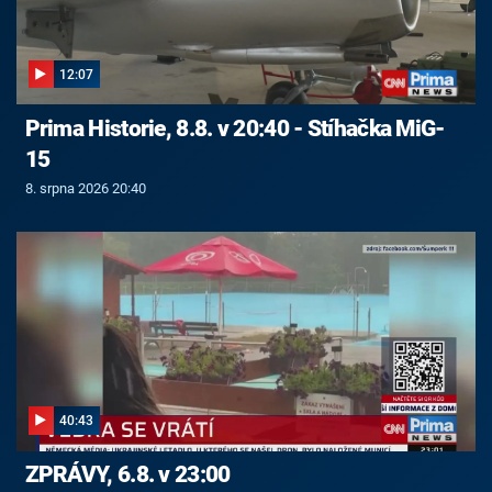
12:07
Prima Historie, 8.8. v 20:40 - Stíhačka MiG-
15
8. srpna 2026 20:40
40:43
ZPRÁVY, 6.8. v 23:00