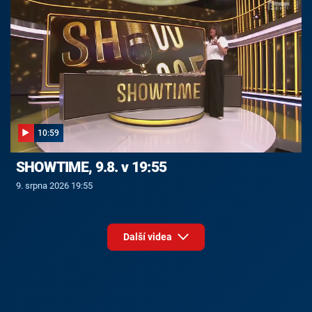
10:59
SHOWTIME, 9.8. v 19:55
9. srpna 2026 19:55
Další videa