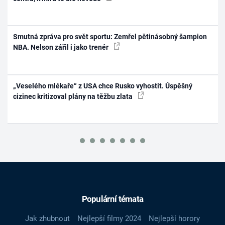
Smutná zpráva pro svět sportu: Zemřel pětinásobný šampion
NBA. Nelson zářil i jako trenér
„Veselého mlékaře“ z USA chce Rusko vyhostit. Úspěšný
cizinec kritizoval plány na těžbu zlata
Populární témata
Jak zhubnout
Nejlepší filmy 2024
Nejlepší horory