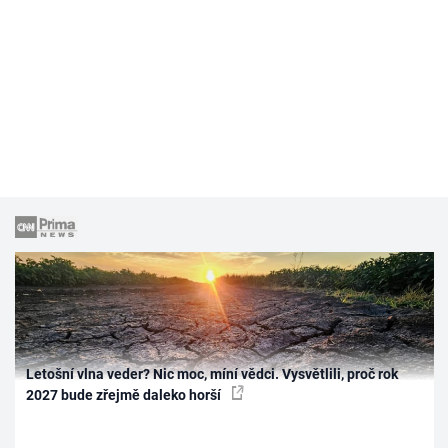
Letošní vlna veder? Nic moc, míní vědci. Vysvětlili, proč rok
2027 bude zřejmě daleko horší