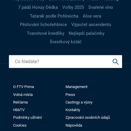
7 pádů Honzy Dědka
Volby 2025
Svařené víno
Tatarák podle Pohlreicha
Aloe vera
Pěstování lichořeřišnice
Výpočet ascendentu
Tvarohové knedlíky
Nejlepší palačinky
Švestkový koláč
O FTV Prima
Management
Volná místa
Press
Reklama
Castingy a výzvy
HbbTV
Kontakty
Podmínky užívání
Zpracování osobních údajů
Cookies
Nápověda