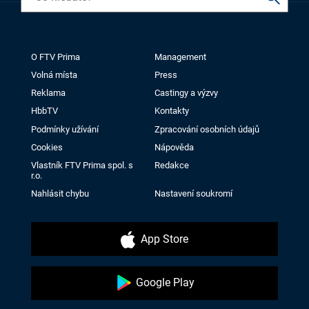
O FTV Prima
Management
Volná místa
Press
Reklama
Castingy a výzvy
HbbTV
Kontakty
Podmínky užívání
Zpracování osobních údajů
Cookies
Nápověda
Vlastník FTV Prima spol. s
Redakce
r.o.
Nahlásit chybu
Nastavení soukromí
App Store
Google Play