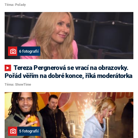
Téma: Pořady
6 fotografií
Tereza Pergnerová se vrací na obrazovky.
Pořád věřím na dobré konce, říká moderátorka
Téma: ShowTime
5 fotografií