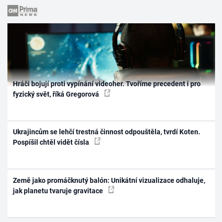
Hráči bojují proti vypínání videoher. Tvoříme precedent i pro
fyzický svět, říká Gregorová
Ukrajincům se lehčí trestná činnost odpouštěla, tvrdí Koten.
Pospíšil chtěl vidět čísla
Země jako promáčknutý balón: Unikátní vizualizace odhaluje,
jak planetu tvaruje gravitace