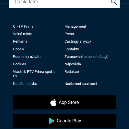
O FTV Prima
Management
Volná místa
Press
Reklama
Castingy a výzvy
HbbTV
Kontakty
Podmínky užívání
Zpracování osobních údajů
Cookies
Nápověda
Vlastník FTV Prima spol. s
Redakce
r.o.
Nahlásit chybu
Nastavení soukromí
App Store
Google Play