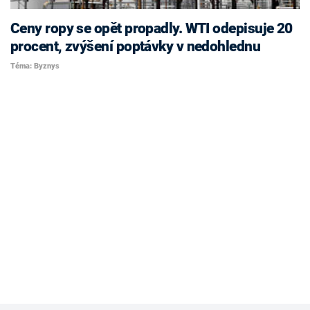
Ceny ropy se opět propadly. WTI odepisuje 20
procent, zvýšení poptávky v nedohlednu
Téma: Byznys