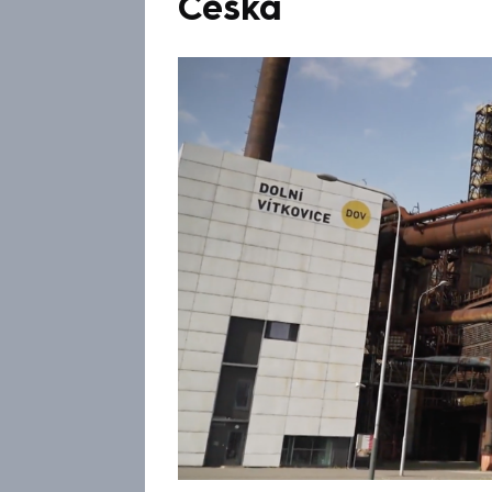
Česka