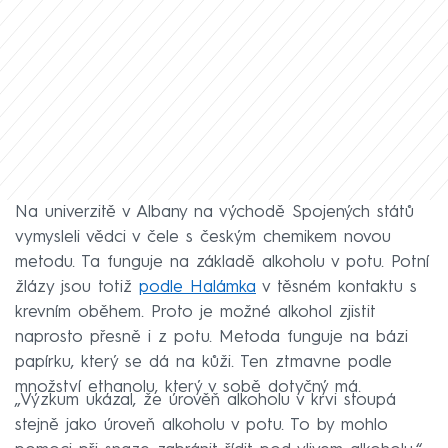
Na univerzitě v Albany na východě Spojených států
vymysleli vědci v čele s českým chemikem novou
metodu. Ta funguje na základě alkoholu v potu. Potní
žlázy jsou totiž
podle Halámka
v těsném kontaktu s
krevním oběhem. Proto je možné alkohol zjistit
naprosto přesně i z potu. Metoda funguje na bázi
papírku, který se dá na kůži. Ten ztmavne podle
množství ethanolu, který v sobě dotyčný má.
„Výzkum ukázal, že úrověň alkoholu v krvi stoupá
stejně jako úroveň alkoholu v potu. To by mohlo