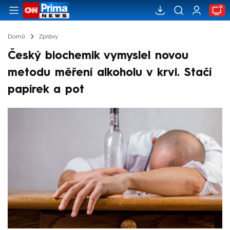
Domů
Zprávy
Český biochemik vymyslel novou
metodu měření alkoholu v krvi. Stačí
papírek a pot