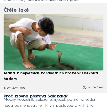
Čtěte také
Jedna z největších zdravotních hrozeb? Uštknutí
hadem
6 min čtení
8. čvn 2019, 16:06
Proč zrovna postava Salazara?
Mocný kouzelník Salazar Zmijozel, po němž vědci
hada pojmenovali, je fiktivní postavou z knih J. K.