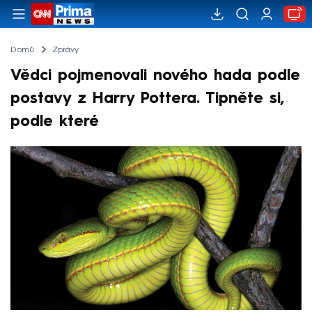
Domů
Zprávy
Vědci pojmenovali nového hada podle
postavy z Harry Pottera. Tipněte si,
podle které