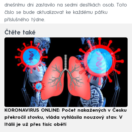
dnešnímu dni zastavilo na sedmi desítkách osob. Toto
číslo se bude aktualizovat ke každému pátku
příslušného týdne.
Čtěte také
KORONAVIRUS ONLINE: Počet nakažených v Česku
překročil stovku, vláda vyhlásila nouzový stav. V
Itálii je už přes tisíc obětí