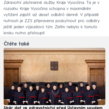
Zdravotní záchranné služby Kraje Vysočina. Ta je v
rozsahu Kraje Vysočina schopna v maximálním
vytížení zajistit až deset odběrů denně. V případě
nutnosti je ZZS připravena poskytnout pro odběry
ještě jeden výjezdový tým. Zatím nebylo k tomuto
kroku nutno přistoupit.
Čtěte také
Sběr dat ve zdravotnictví před Ústavním soudem