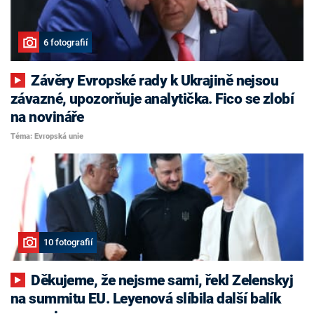
6 fotografií
Závěry Evropské rady k Ukrajině nejsou
závazné, upozorňuje analytička. Fico se zlobí
na novináře
Téma: Evropská unie
10 fotografií
Děkujeme, že nejsme sami, řekl Zelenskyj
na summitu EU. Leyenová slíbila další balík