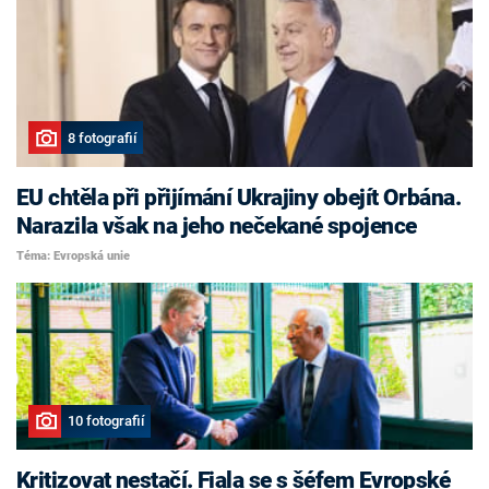
8 fotografií
EU chtěla při přijímání Ukrajiny obejít Orbána.
Narazila však na jeho nečekané spojence
Téma: Evropská unie
10 fotografií
Kritizovat nestačí. Fiala se s šéfem Evropské