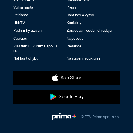
Volná místa
Press
Reklama
Castingy a výzvy
HbbTV
Kontakty
Podmínky užívání
Zpracování osobních údajů
Cookies
Nápověda
Vlastník FTV Prima spol. s
Redakce
r.o.
Nahlásit chybu
Nastavení soukromí
App Store
Google Play
© FTV Prima spol. s r.o.