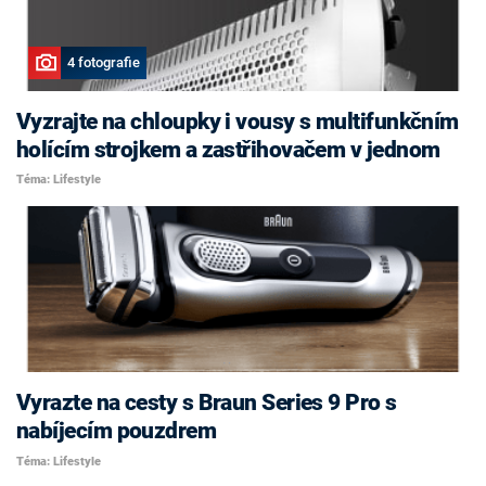
4 fotografie
Vyzrajte na chloupky i vousy s multifunkčním
holícím strojkem a zastřihovačem v jednom
Téma: Lifestyle
Vyrazte na cesty s Braun Series 9 Pro s
nabíjecím pouzdrem
Téma: Lifestyle