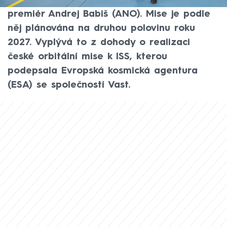
vesmírnou stanici ISS, oznámil v pondělí
premiér Andrej Babiš (ANO). Mise je podle
něj plánována na druhou polovinu roku
2027. Vyplývá to z dohody o realizaci
české orbitální mise k ISS, kterou
podepsala Evropská kosmická agentura
(ESA) se společností Vast.