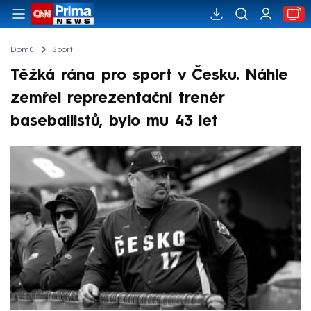
Domů
Sport
Těžká rána pro sport v Česku. Náhle
zemřel reprezentační trenér
baseballistů, bylo mu 43 let