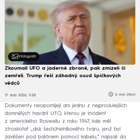
9
fotografií
Zkoumali UFO a jaderné zbraně, pak zmizeli či
zemřeli. Trump řeší záhadný osud špičkových
vědců
6 min čtení
17. dub 2026, 11:28
Dokumenty neopomíjejí ani jednu z nejproslulejších
domnělých havárií UFO, kterou je incident
z amerického Roswellu z roku 1947, kde měl
ztroskotat „disk šestiúhelníkového tvaru, jenž byl
zavěšen pod balónem pomocí kabelu,“ napsali do