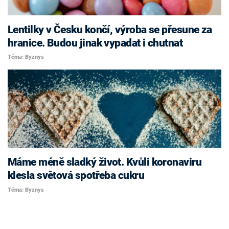
Lentilky v Česku končí, výroba se přesune za
hranice. Budou jinak vypadat i chutnat
Téma: Byznys
Máme méně sladký život. Kvůli koronaviru
klesla světová spotřeba cukru
Téma: Byznys