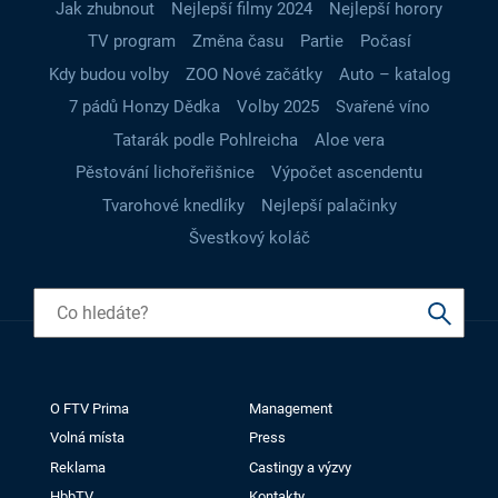
Jak zhubnout
Nejlepší filmy 2024
Nejlepší horory
TV program
Změna času
Partie
Počasí
Kdy budou volby
ZOO Nové začátky
Auto – katalog
7 pádů Honzy Dědka
Volby 2025
Svařené víno
Tatarák podle Pohlreicha
Aloe vera
Pěstování lichořeřišnice
Výpočet ascendentu
Tvarohové knedlíky
Nejlepší palačinky
Švestkový koláč
O FTV Prima
Management
Volná místa
Press
Reklama
Castingy a výzvy
HbbTV
Kontakty