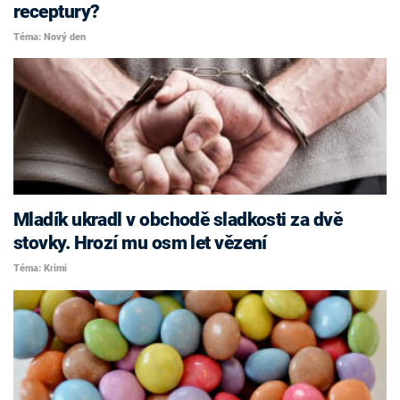
receptury?
Téma: Nový den
Mladík ukradl v obchodě sladkosti za dvě
stovky. Hrozí mu osm let vězení
Téma: Krimi