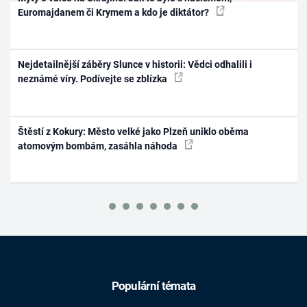
Euromajdanem či Krymem a kdo je diktátor?
Nejdetailnější záběry Slunce v historii: Vědci odhalili i
neznámé víry. Podívejte se zblízka
Štěstí z Kokury: Město velké jako Plzeň uniklo oběma
atomovým bombám, zasáhla náhoda
Populární témata