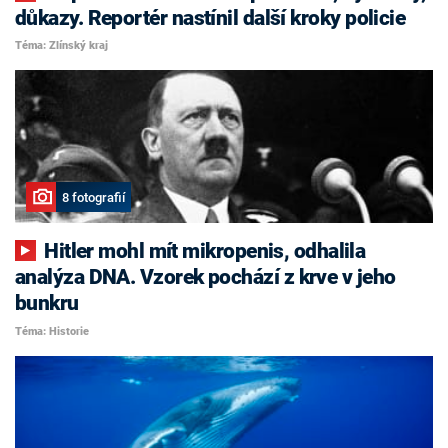
důkazy. Reportér nastínil další kroky policie
Téma: Zlínský kraj
8 fotografií
Hitler mohl mít mikropenis, odhalila
analýza DNA. Vzorek pochází z krve v jeho
bunkru
Téma: Historie