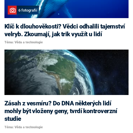
6 fotografií
Klíč k dlouhověkosti? Vědci odhalili tajemství
velryb. Zkoumají, jak trik využít u lidí
Téma: Věda a technologie
Zásah z vesmíru? Do DNA některých lidí
mohly být vloženy geny, tvrdí kontroverzní
studie
Téma: Věda a technologie