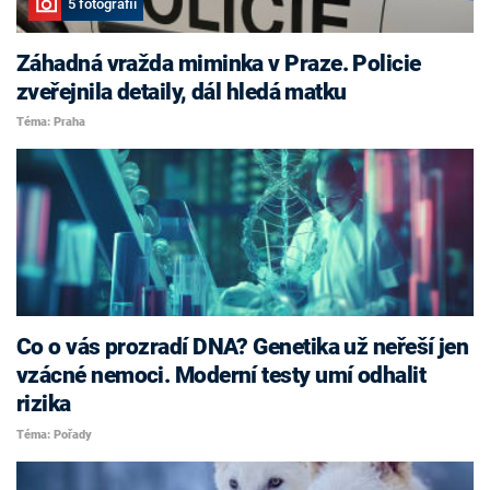
5 fotografií
Záhadná vražda miminka v Praze. Policie
zveřejnila detaily, dál hledá matku
Téma: Praha
Co o vás prozradí DNA? Genetika už neřeší jen
vzácné nemoci. Moderní testy umí odhalit
rizika
Téma: Pořady