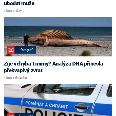
ubodat muže
Téma: Vraždy
11 fotografií
Žije velryba Timmy? Analýza DNA přinesla
překvapivý zvrat
Téma: Svět zvířat