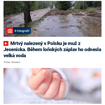
8 fotografií
Mrtvý nalezený v Polsku je muž z
Jesenicka. Během loňských záplav ho odnesla
velká voda
Téma: Domácí