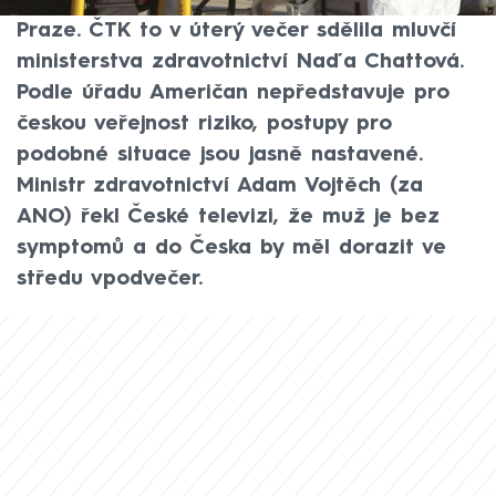
převezen do Fakultní nemocnice Bulovka v
Praze. ČTK to v úterý večer sdělila mluvčí
ministerstva zdravotnictví Naďa Chattová.
Podle úřadu Američan nepředstavuje pro
českou veřejnost riziko, postupy pro
podobné situace jsou jasně nastavené.
Ministr zdravotnictví Adam Vojtěch (za
ANO) řekl České televizi, že muž je bez
symptomů a do Česka by měl dorazit ve
středu vpodvečer.