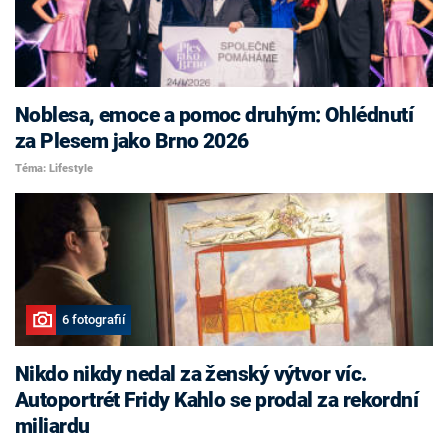
Noblesa, emoce a pomoc druhým: Ohlédnutí
za Plesem jako Brno 2026
Téma: Lifestyle
6 fotografií
Nikdo nikdy nedal za ženský výtvor víc.
Autoportrét Fridy Kahlo se prodal za rekordní
miliardu