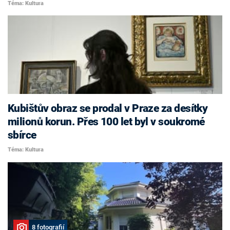
Téma: Kultura
Kubištův obraz se prodal v Praze za desítky
milionů korun. Přes 100 let byl v soukromé
sbírce
Téma: Kultura
8 fotografií