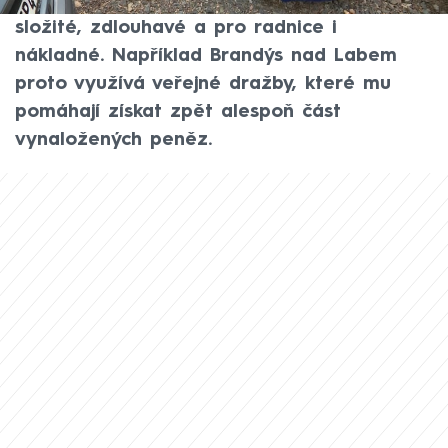
českých měst. Jejich odstranění je ovšem
složité, zdlouhavé a pro radnice i
nákladné. Například Brandýs nad Labem
proto využívá veřejné dražby, které mu
pomáhají získat zpět alespoň část
vynaložených peněz.