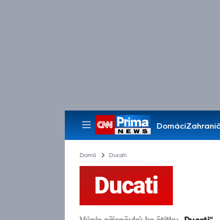
Domácí
Zahranič
Pořady
Domů
Ducati
Ducati