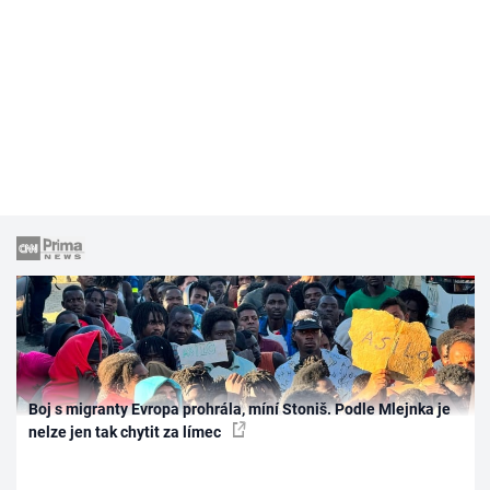
Boj s migranty Evropa prohrála, míní Stoniš. Podle Mlejnka je
nelze jen tak chytit za límec