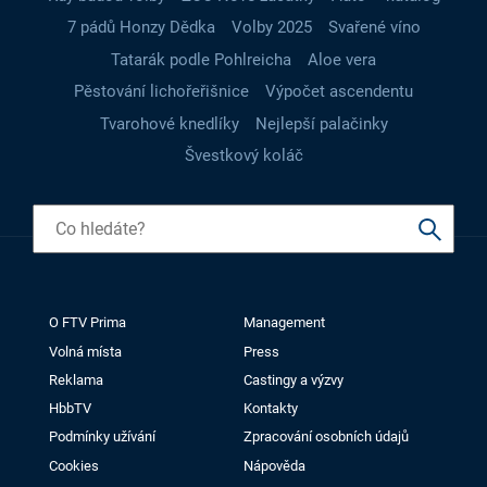
7 pádů Honzy Dědka
Volby 2025
Svařené víno
Tatarák podle Pohlreicha
Aloe vera
Pěstování lichořeřišnice
Výpočet ascendentu
Tvarohové knedlíky
Nejlepší palačinky
Švestkový koláč
O FTV Prima
Management
Volná místa
Press
Reklama
Castingy a výzvy
HbbTV
Kontakty
Podmínky užívání
Zpracování osobních údajů
Cookies
Nápověda